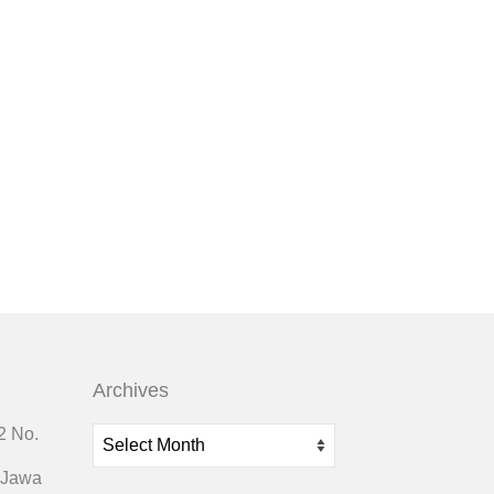
Archives
Archives
2 No.
 Jawa