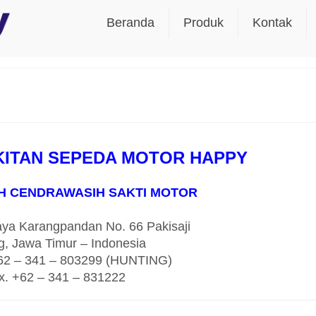
Beranda
Produk
Kontak
KITAN SEPEDA MOTOR HAPPY
H CENDRAWASIH SAKTI MOTOR
aya Karangpandan No. 66 Pakisaji
g, Jawa Timur – Indonesia
+62 – 341 – 803299 (HUNTING)
x. +62 – 341 – 831222