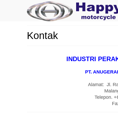
Kontak
INDUSTRI PERA
PT. ANUGERA
Alamat: Jl. R
Malan
Telepon. 
Fa