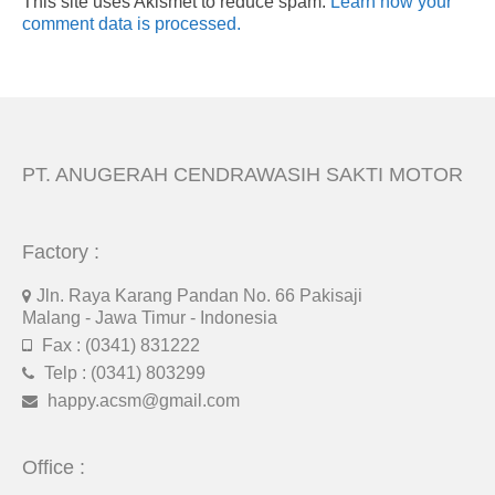
This site uses Akismet to reduce spam.
Learn how your
comment data is processed.
PT. ANUGERAH CENDRAWASIH SAKTI MOTOR
Factory :
Jln. Raya Karang Pandan No. 66 Pakisaji
Malang - Jawa Timur - Indonesia
Fax : (0341) 831222
Telp : (0341) 803299
happy.acsm@gmail.com
Office :