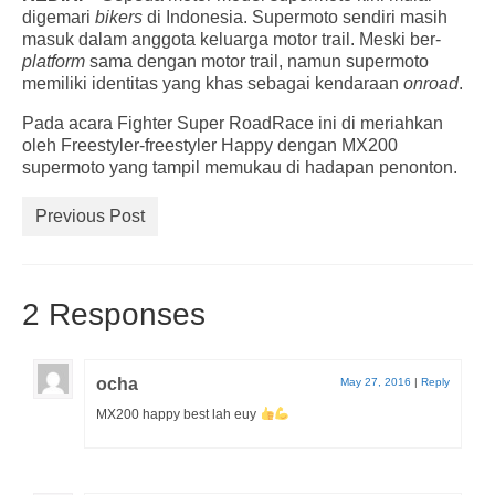
digemari
bikers
di Indonesia. Supermoto sendiri masih
masuk dalam anggota keluarga motor trail. Meski ber-
platform
sama dengan motor trail, namun supermoto
memiliki identitas yang khas sebagai kendaraan
onroad
.
Pada acara Fighter Super RoadRace ini di meriahkan
oleh Freestyler-freestyler Happy dengan MX200
supermoto yang tampil memukau di hadapan penonton.
Previous Post
2 Responses
ocha
May 27, 2016
|
Reply
MX200 happy best lah euy