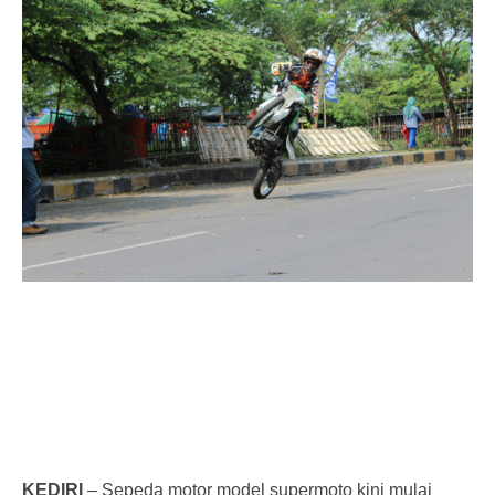
KEDIRI
– Sepeda motor model supermoto kini mulai