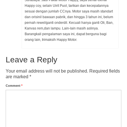
Happy coy, selain Uirit Puol, tarikan dan kecepatannya
sesuai dengan jumlah CCnya. Motor saya masih standart
dan orisinil bawaan pabrik, dan hingga 3 tahun ini, belum
pernah rewel/ganti onderdil. Kecuali hanya ganti Oli, Ban,
Kanvas rem,dan lampu. Lain-lain masih aslinya.
Barangkali pengalaman saya ini, dapat berguna bagi
orang lain, trimaksih Happy Motor.
Leave a Reply
Your email address will not be published.
Required fields
are marked
*
Comment
*