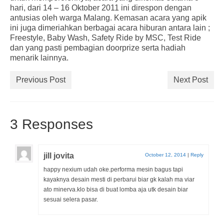
hari, dari 14 – 16 Oktober 2011 ini direspon dengan
antusias oleh warga Malang. Kemasan acara yang apik
ini juga dimeriahkan berbagai acara hiburan antara lain ;
Freestyle, Baby Wash, Safety Ride by MSC, Test Ride
dan yang pasti pembagian doorprize serta hadiah
menarik lainnya.
Previous Post
Next Post
3 Responses
jill jovita
October 12, 2014
|
Reply
happy nexium udah oke.performa mesin bagus tapi
kayaknya desain mesti di perbarui biar gk kalah ma viar
ato minerva.klo bisa di buat lomba aja utk desain biar
sesuai selera pasar.